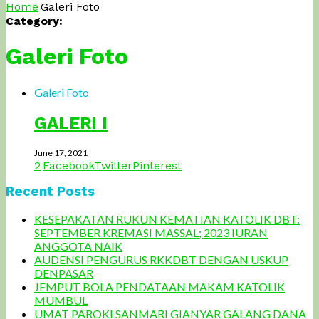
Home
Galeri Foto
Category:
Galeri Foto
Galeri Foto
GALERI I
June 17, 2021
2
Facebook
Twitter
Pinterest
Recent Posts
KESEPAKATAN RUKUN KEMATIAN KATOLIK DBT:
SEPTEMBER KREMASI MASSAL; 2023 IURAN
ANGGOTA NAIK
AUDENSI PENGURUS RKKDBT DENGAN USKUP
DENPASAR
JEMPUT BOLA PENDATAAN MAKAM KATOLIK
MUMBUL
UMAT PAROKI SANMARI GIANYAR GALANG DANA