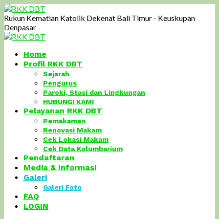
Rukun Kematian Katolik Dekenat Bali Timur - Keuskupan
Denpasar
Home
Profil RKK DBT
Sejarah
Pengurus
Paroki, Stasi dan Lingkungan
HUBUNGI KAMI
Pelayanan RKK DBT
Pemakaman
Renovasi Makam
Cek Lokasi Makam
Cek Data Kolumbarium
Pendaftaran
Media & Informasi
Galeri
Galeri Foto
FAQ
LOGIN