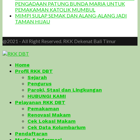
PENGADAAN PATUNG BUNDA MARIA UNTUK
PEMAKAMAN KATOLIK MUMBUL
MIMPI SULAP SEMAK DAN ALANG-ALANG JADI
TAMAN HIJAU
@2021 - All Right Reserved. RKK Dekenat Bali Timur
Home
Profil RKK DBT
Sejarah
Pengurus
Paroki, Stasi dan Lingkungan
HUBUNGI KAMI
Pelayanan RKK DBT
Pemakaman
Renovasi Makam
Cek Lokasi Makam
Cek Data Kolumbarium
Pendaftaran
Media & Informasi