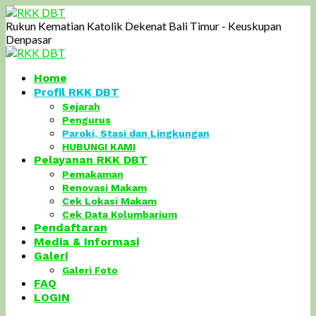
Rukun Kematian Katolik Dekenat Bali Timur - Keuskupan
Denpasar
Home
Profil RKK DBT
Sejarah
Pengurus
Paroki, Stasi dan Lingkungan
HUBUNGI KAMI
Pelayanan RKK DBT
Pemakaman
Renovasi Makam
Cek Lokasi Makam
Cek Data Kolumbarium
Pendaftaran
Media & Informasi
Galeri
Galeri Foto
FAQ
LOGIN