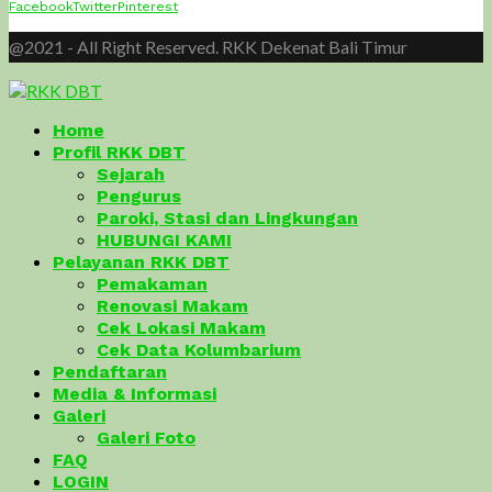
Facebook
Twitter
Pinterest
@2021 - All Right Reserved. RKK Dekenat Bali Timur
Home
Profil RKK DBT
Sejarah
Pengurus
Paroki, Stasi dan Lingkungan
HUBUNGI KAMI
Pelayanan RKK DBT
Pemakaman
Renovasi Makam
Cek Lokasi Makam
Cek Data Kolumbarium
Pendaftaran
Media & Informasi
Galeri
Galeri Foto
FAQ
LOGIN